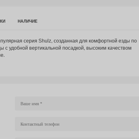
КИ
НАЛИЧИЕ
пулярная серия Shulz, созданная для комфортной езды по
ды с удобной вертикальной посадкой, высоким качеством
е.