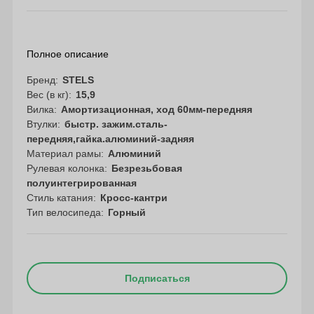
Полное описание
Бренд
STELS
Вес (в кг)
15,9
Вилка
Амортизационная, ход 60мм-передняя
Втулки
быстр. зажим.сталь-
передняя,гайка.алюминий-задняя
Материал рамы
Алюминий
Рулевая колонка
Безрезьбовая
полуинтегрированная
Стиль катания
Кросс-кантри
Тип велосипеда
Горный
Подписаться