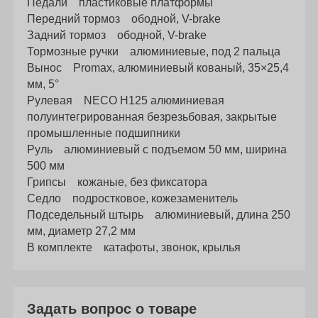
Педали пластиковые платформы
Передний тормоз ободной, V-brake
Задний тормоз ободной, V-brake
Тормозные ручки алюминиевые, под 2 пальца
Вынос Promax, алюминиевый кованый, 35×25,4
мм, 5°
Рулевая NECO H125 алюминиевая
полуинтегрированная безрезьбовая, закрытые
промышленные подшипники
Руль алюминиевый с подъемом 50 мм, ширина
500 мм
Грипсы кожаные, без фиксатора
Седло подростковое, кожезаменитель
Подседельный штырь алюминиевый, длина 250
мм, диаметр 27,2 мм
В комплекте катафоты, звонок, крылья
Задать вопрос о товаре