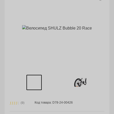
Код товара: D78-24-00426
(9)