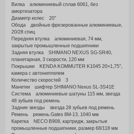
Вилка алюминиевый сплав 6061, без
амортизатора
Диаметр колес 20″
Обода двойные фрезерованные алюминиевые,
20/28 спиц
Передняя втулка алюминиевая, 74 мм,
закрытые промышленные подшипники
Задняя втулка SHIMANO NEXUS SG-SR40,
планетарная, 3 скорости, 120 мм
Покрышки KENDA KOMMUTER K1045 20×1,75″,
камера с автониппелем
Количество скоростей 3
Манетки шифтер SHIMANO Nexus SL-3S41E
Система алюминиевые шатуны 115 мм, звезда
48 зубьев под ремень
Задние звезды звезда 28 зубьев под ремень
Ремень ремень Gates 8M-13, 1040 мм
Каретка NECO B908, картридж, закрытые
промышленные подшипники, размер 68/118 мм