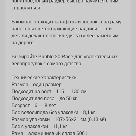
понятное, юный райдер быстро научится с ним
справляться.
В комплект входят катафоты и звонок, а на раму
нанесены светоотражающие надписи — эти
детали делают велосипедиста более заметным
на дороге.
Выбирайте Bubble 20 Race для увлекательных
велопрогулок с самого детства!
Технические характеристики
Размер один размер
Подходит на рост 115 — 130 см
Подходит для веса до 50 кг
Возраст 6 — 8 лет
Вес велосипеда без упаковки 8,1 кг
Размер упаковки 107×56×21 см (0.13 м³)
Вес с упаковкой 11,1 кг
Рама алюминиевый сплав 6061