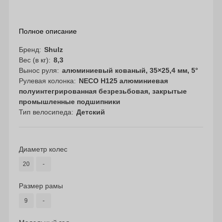
Полное описание
Бренд
Shulz
Вес (в кг)
8,3
Вынос руля
алюминиевый кованый, 35×25,4 мм, 5°
Рулевая колонка
NECO H125 алюминиевая
полуинтегрированная безрезьбовая, закрытые
промышленные подшипники
Тип велосипеда
Детский
Диаметр колес
20
-
Размер рамы
9
-