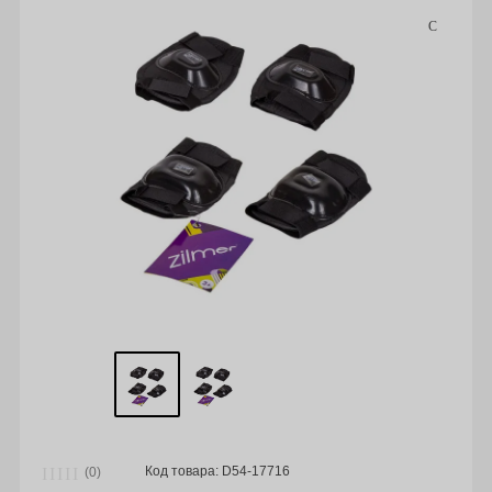
Код товара: D54-17716
(0)