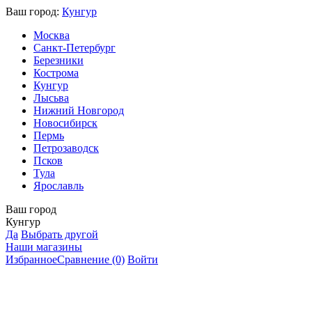
Ваш город:
Кунгур
Москва
Санкт-Петербург
Березники
Кострома
Кунгур
Лысьва
Нижний Новгород
Новосибирск
Пермь
Петрозаводск
Псков
Тула
Ярославль
Ваш город
Кунгур
Да
Выбрать другой
Наши магазины
Избранное
Сравнение
(0)
Войти