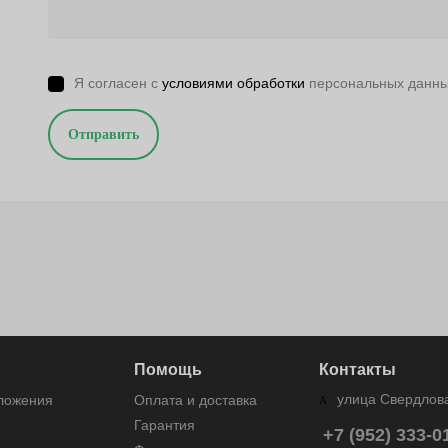
Я согласен с
условиями обработки
персональных данн
Отправить
Помощь
Контакты
улица Свердлова
дложения
Оплата и доставка
Гарантия
+7 (952) 333-0