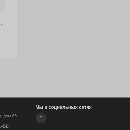
ых
Мы в социальных сетях
, дом 68
1-56