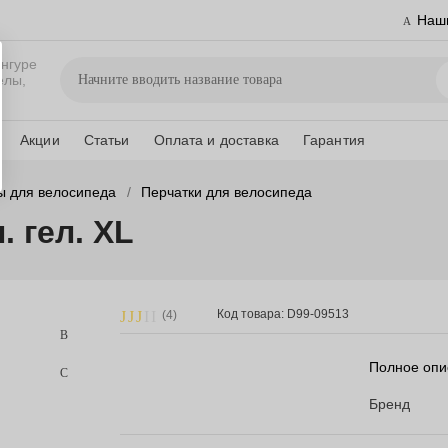
Наш
нгуре
елы,
Акции
Статьи
Оплата и доставка
Гарантия
ы для велосипеда
Перчатки для велосипеда
. гел. XL
Код товара: D99-09513
(4)
Полное опи
Бренд