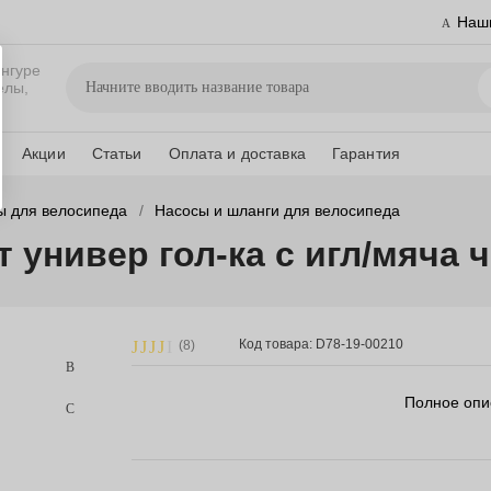
Наш
нгуре
елы,
Акции
Статьи
Оплата и доставка
Гарантия
ы для велосипеда
Насосы и шланги для велосипеда
 универ гол-ка с игл/мяча 
Код товара: D78-19-00210
(8)
Полное опи