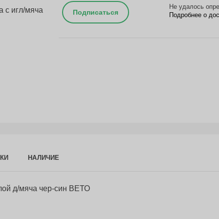
Не удалось опре
Подписаться
Подробнее о до
КИ
НАЛИЧИЕ
глой д/мяча чер-син ВЕТО