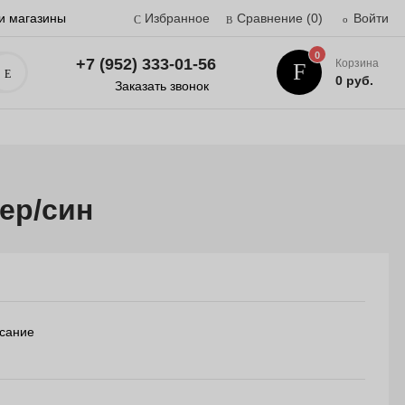
и магазины
Избранное
Сравнение
(0)
Войти
0
+7 (952) 333-01-56
Корзина
Поиск
0 руб.
Заказать звонок
чер/син
сание