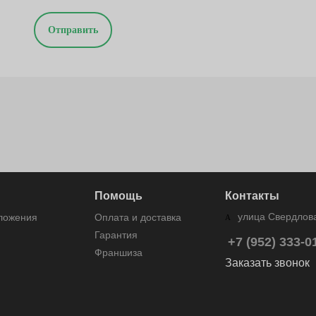
Отправить
Помощь
Контакты
улица Свердлова
дложения
Оплата и доставка
Гарантия
+7 (952) 333-0
Франшиза
Заказать звонок