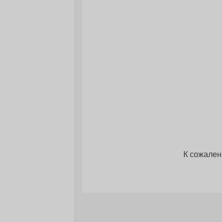
К сожален